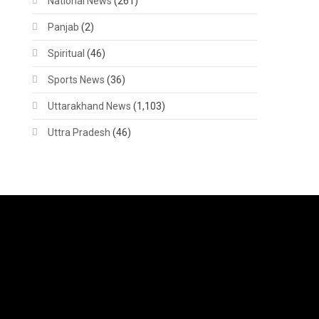
National News
(261)
Panjab
(2)
Spiritual
(46)
Sports News
(36)
Uttarakhand News
(1,103)
Uttra Pradesh
(46)