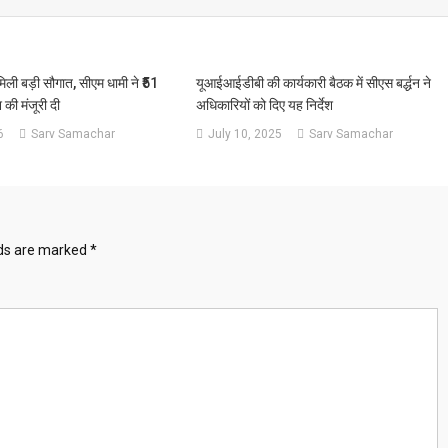
मिली बड़ी सौगात, सीएम धामी ने ₹51
यूआईआईडीबी की कार्यकारी बैठक में सीएस बर्द्धन ने
की मंजूरी दी
अधिकारियों को दिए यह निर्देश
6
Sarv Samachar
July 10, 2025
Sarv Samachar
lds are marked
*