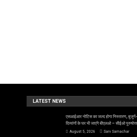
LATEST NEWS
एसआईआर नोटिस का जल्द होगा निस्तारण, बुजुर्ग
दिव्यांगों के घर भी जाएंगे बीएलओ – सीईओ पुरुषोत्
August 5, 2026
Sarv Samachar