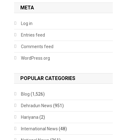
META
Log in
Entries feed
Comments feed
WordPress.org
POPULAR CATEGORIES
Blog
(1,526)
Dehradun News
(951)
Hariyana
(2)
International News
(48)