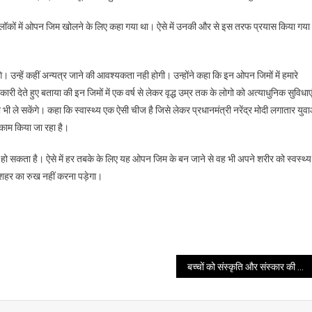
ब्लॉक
ं ब्लॉकों में ओपन जिम खोलने के लिए कहा गया था। ऐसे में उनकी और से इस तरफ प्रयास किया गया
में
खुलेगा
ओपन
गे। उन्हें कहीं अन्यत्र जाने की आवश्यकता नही होगी। उन्होंने कहा कि इन ओपन जिमों में हमारे
जिम:
री देते हुए बताया की इन जिमों में एक वर्ष से लेकर वृद्ध उम्र तक के लोगो को अत्याधुनिक सुविधाए
रेखा
 भी ले सकेंगे। कहा कि स्वास्थ्य एक ऐसी चीज है जिसे लेकर प्रधानमंत्री नरेंद्र मोदी लगातार युव
आर्या
तार काम किया जा रहा है।
ास हो सकता है। ऐसे में हर तबके के लिए यह ओपन जिम के बन जाने से वह भी अपने शरीर को स्वस्थ्य
को शहर का रुख नहीं करना पड़ेगा।
बच्चों को संस्कृति और संस्कार की शिक्षा देना आवश्यक – कुसुम कण्डवाल