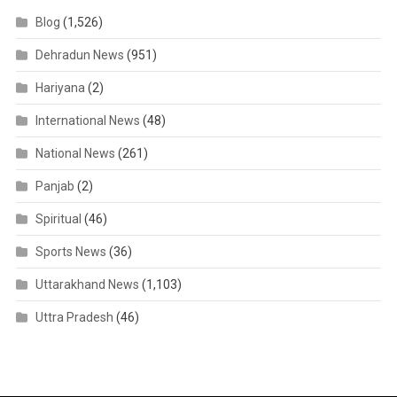
Blog
(1,526)
Dehradun News
(951)
Hariyana
(2)
International News
(48)
National News
(261)
Panjab
(2)
Spiritual
(46)
Sports News
(36)
Uttarakhand News
(1,103)
Uttra Pradesh
(46)