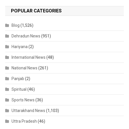
POPULAR CATEGORIES
Blog
(1,526)
Dehradun News
(951)
Hariyana
(2)
International News
(48)
National News
(261)
Panjab
(2)
Spiritual
(46)
Sports News
(36)
Uttarakhand News
(1,103)
Uttra Pradesh
(46)