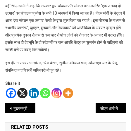
वहीं सीएम धामी ने कहा कि सरकार द्वारा वोकल फॉर लोकल पर आधारित ‘एक जनपद दो
उत्पाद’ का संचालन प्रदेश के सभी 13 जनपदों में किया जा रहा है। पीएम मोदी के नेतृत्व में
आज ‘एक स्टेशन एक उत्पाद’ रेलवे के द्वारा शुरू किया जा रहा है। इस योजना के माध्यम से
स्थानीय कारीगरों, कुम्हार, बुनकरों और शिल्पकारों को आजीविका के अवसर प्रदान होंगे
और प्रत्येक दुकान से कम से कम चार से पांच लोगों को रोजगार के अवसर भी प्राप्त होंगे।
इसके साथ ही देवभूमि के दो स्टेशनों पर जन औषधि केंद्र का शुभारंभ होने से यात्रियों को
सस्ती दरों पर दवाएं मिल सकेंगी।
इस दौरान राज्यसभा सांसद नरेश बंसल, सुनील उनियाल गामा, डीआरएम आर.के सिंह,
संबन्धित पदाधिकारी अधिकारी मौजूद रहे।
Share it
Post
मुख्यमंत्री धामी ने सीएम हेल्पलाइन 1905 की समीक्षा में सुनी कई शिकायतकर्ताओं की समस्याएं
सीएम धामी ने आंचल ब्राण्ड के तहत आंचल शहद एवं आंचल इनामी योजना का किया शुभारंभ
navigation
RELATED POSTS