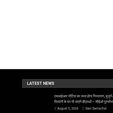
LATEST NEWS
एसआईआर नोटिस का जल्द होगा निस्तारण, बुजुर्ग
दिव्यांगों के घर भी जाएंगे बीएलओ – सीईओ पुरुषोत्
August 5, 2026
Sarv Samachar