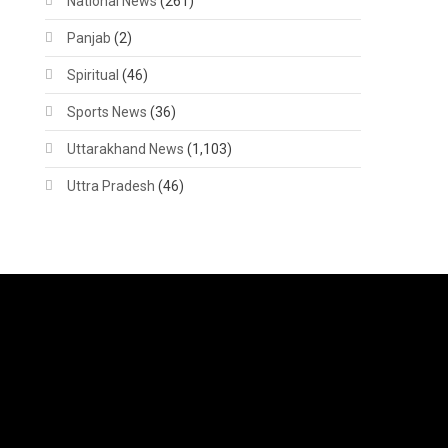
National News
(261)
Panjab
(2)
Spiritual
(46)
Sports News
(36)
Uttarakhand News
(1,103)
Uttra Pradesh
(46)