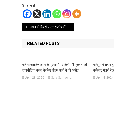
Share it
Post
अपने दो दिवसीय उत्तराखंड दौरे पर सीएम योगी ने भाजपा के लिए मांगे वोट: हम तुष्टिकरण नहीं संतुष्टिकरण की बात करते हैं
navigation
RELATED POSTS
महिला सशक्तिकरण के प्रयासों पर किसी भी प्रकार की
मणिपुर में शहीद 
राजनीति न करने के लिए सीएम धामी ने की अपील
कैबिनेट मंत्री रेख
April 28, 2026
Sarv Samachar
April 4, 2024