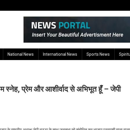
National News
International News
Sports News
Spirit
 स्नेह, प्रेम और आशीर्वाद से अभिभूत हूँ – जेपी
ं भाजपा के राष्ट्रीय अध्यक्ष जेपी नड्डा के साथ जनसभा को संबोधित कर भाजपा प्रत्याशी माला राज्