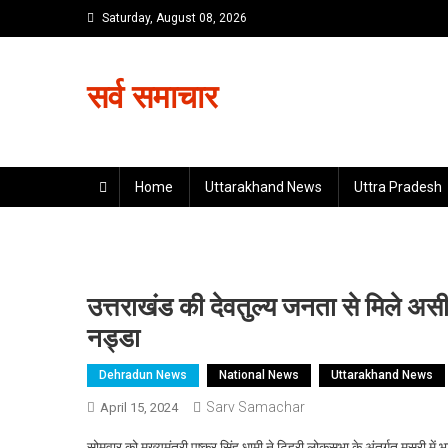
Skip
Saturday, August 08, 2026
to
content
सर्व समाचार
Home
Uttarakhand News
Uttra Pradesh
उत्तराखंड की देवतुल्य जनता से मिले असीम
नड्डा
Dehradun News
National News
Uttarakhand News
Sarv Samachar
April 15, 2024
सोमवार को मुख्यमंत्री पुष्कर सिंह धामी ने टिहरी लोकसभा के अंतर्गत मसूरी मे