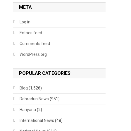
META
Log in
Entries feed
Comments feed
WordPress.org
POPULAR CATEGORIES
Blog
(1,526)
Dehradun News
(951)
Hariyana
(2)
International News
(48)