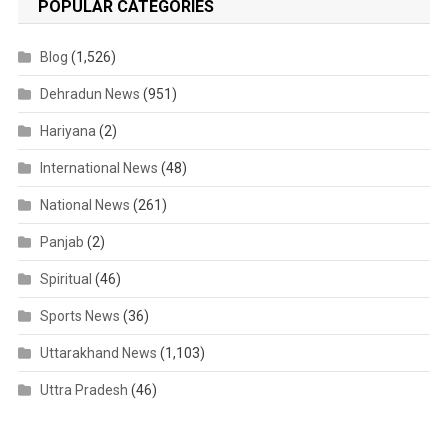
POPULAR CATEGORIES
Blog
(1,526)
Dehradun News
(951)
Hariyana
(2)
International News
(48)
National News
(261)
Panjab
(2)
Spiritual
(46)
Sports News
(36)
Uttarakhand News
(1,103)
Uttra Pradesh
(46)