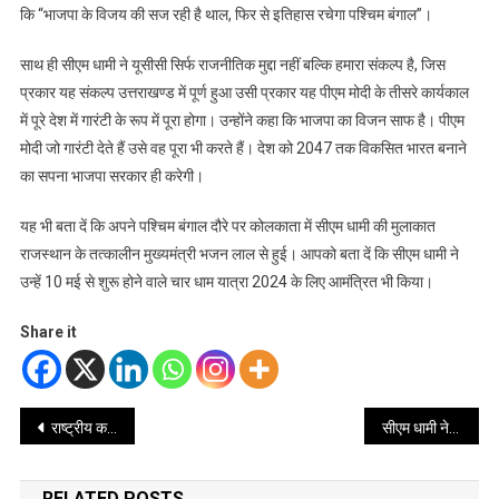
कि “भाजपा के विजय की सज रही है थाल, फिर से इतिहास रचेगा पश्चिम बंगाल”।
साथ ही सीएम धामी ने यूसीसी सिर्फ राजनीतिक मुद्दा नहीं बल्कि हमारा संकल्प है, जिस
प्रकार यह संकल्प उत्तराखण्ड में पूर्ण हुआ उसी प्रकार यह पीएम मोदी के तीसरे कार्यकाल
में पूरे देश में गारंटी के रूप में पूरा होगा। उन्होंने कहा कि भाजपा का विजन साफ है। पीएम
मोदी जो गारंटी देते हैं उसे वह पूरा भी करते हैं। देश को 2047 तक विकसित भारत बनाने
का सपना भाजपा सरकार ही करेगी।
यह भी बता दें कि अपने पश्चिम बंगाल दौरे पर कोलकाता में सीएम धामी की मुलाकात
राजस्थान के तत्कालीन मुख्यमंत्री भजन लाल से हुई। आपको बता दें कि सीएम धामी ने
उन्हें 10 मई से शुरू होने वाले चार धाम यात्रा 2024 के लिए आमंत्रित भी किया।
Share it
Post
राष्ट्रीय कवि संगम के मासिक काव्य गोष्ठी में कवियों ने मचाई धूम
सीएम धामी ने दी हाई स्कूल और इंटरमीडिएट की परीक्षा में उत्तीर्ण विद्यार्थियों को शुभकामनाएं
navigation
RELATED POSTS