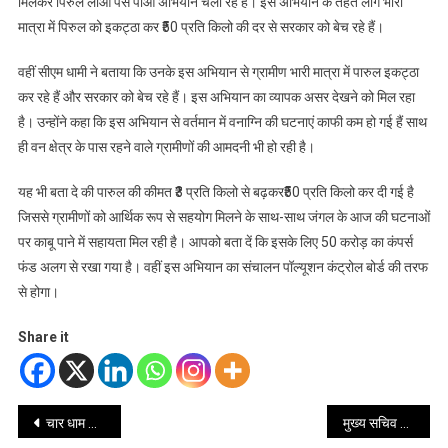
मिलकर पिरुल लाओ पैसे पाओ अभियान चला रहे हैं। इस अभियान के तहत लोग भारी
मात्रा में पिरुल को इकट्ठा कर ₹50 प्रति किलो की दर से सरकार को बेच रहे हैं।
वहीं सीएम धामी ने बताया कि उनके इस अभियान से ग्रामीण भारी मात्रा में पारुल इकट्ठा
कर रहे हैं और सरकार को बेच रहे हैं। इस अभियान का व्यापक असर देखने को मिल रहा
है। उन्होंने कहा कि इस अभियान से वर्तमान में वनाग्नि की घटनाएं काफी कम हो गई हैं साथ
ही वन क्षेत्र के पास रहने वाले ग्रामीणों की आमदनी भी हो रही है।
यह भी बता दे की पारुल की कीमत ₹3 प्रति किलो से बढ़कर₹50 प्रति किलो कर दी गई है
जिससे ग्रामीणों को आर्थिक रूप से सहयोग मिलने के साथ-साथ जंगल के आज की घटनाओं
पर काबू पाने में सहायता मिल रही है। आपको बता दें कि इसके लिए 50 करोड़ का कंपर्स
फंड अलग से रखा गया है। वहीं इस अभियान का संचालन पॉल्यूशन कंट्रोल बोर्ड की तरफ
से होगा।
Share it
Post
चार धाम यात्रा को लेकर पीआरएसआई की विशेष पहल, 50 वर्ष से अधिक आयु के श्रद्धालुओं के स्वास्थ्य पर विशेष ध्यान
मुख्य सचिव ने सभी सरकारी विभागों को सिर्फ मानकीकृत एवं प्रमाणीकृत उत्पादों की खरीद के निर्देश