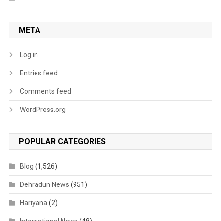
META
Log in
Entries feed
Comments feed
WordPress.org
POPULAR CATEGORIES
Blog
(1,526)
Dehradun News
(951)
Hariyana
(2)
International News
(48)