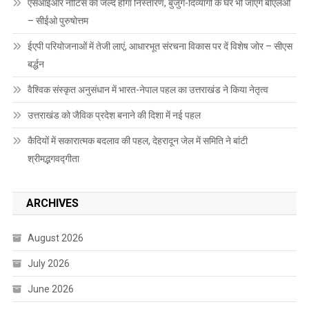
एसआईआर नोटिस का जल्द होगा निस्तारण, बुजुर्ग-दिव्यांगों के घर भी जाएंगे बीएलओ
– सीईओ पुरुषोत्तम
ईएपी परियोजनाओं में तेजी लाएं, आधारभूत संरचना विकास पर दें विशेष जोर – सीएस
बर्द्धन
वैश्विक संस्कृत अनुसंधान में भारत-नेपाल पहल का उत्तराखंड ने किया नेतृत्व
उत्तराखंड को जैविक प्रदेश बनाने की दिशा में नई पहल
कैदियों में सकारात्मक बदलाव की पहल, देहरादून जेल में समिति ने बांटी
श्रीमद्भगवद्गीता
ARCHIVES
August 2026
July 2026
June 2026