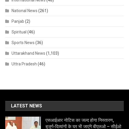
National News
(261)
Panjab
(2)
Spiritual
(46)
Sports News
(36)
Uttarakhand News
(1,103)
Uttra Pradesh
(46)
LATEST NEWS
एसआईआर नोटिस का जल्द होगा निस्तारण,
बुजुर्ग-दिव्यांगों के घर भी जाएंगे बीएलओ – सीईओ