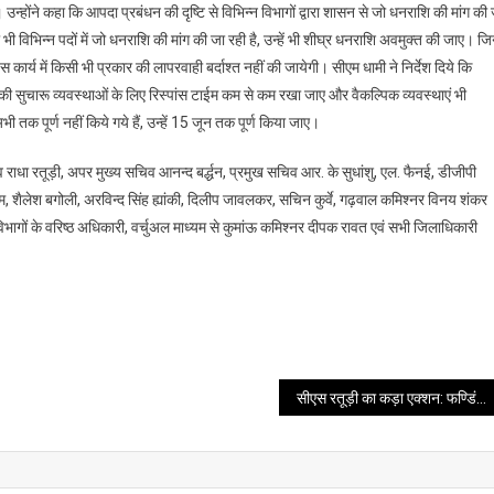
होंने कहा कि आपदा प्रबंधन की दृष्टि से विभिन्न विभागों द्वारा शासन से जो धनराशि की मांग की
 भी विभिन्न पदों में जो धनराशि की मांग की जा रही है, उन्हें भी शीघ्र धनराशि अवमुक्त की जाए। ज
ार्य में किसी भी प्रकार की लापरवाही बर्दाश्त नहीं की जायेगी। सीएम धामी ने निर्देश दिये कि
नकी सुचारू व्यवस्थाओं के लिए रिस्पांस टाईम कम से कम रखा जाए और वैकल्पिक व्यवस्थाएं भी
 अभी तक पूर्ण नहीं किये गये हैं, उन्हें 15 जून तक पूर्ण किया जाए।
 राधा रतूड़ी, अपर मुख्य सचिव आनन्द बर्द्धन, प्रमुख सचिव आर. के सुधांशु, एल. फैनई, डीजीपी
, शैलेश बगोली, अरविन्द सिंह ह्यांकी, दिलीप जावलकर, सचिन कुर्वे, गढ़वाल कमिश्नर विनय शंकर
विभागों के वरिष्ठ अधिकारी, वर्चुअल माध्यम से कुमांऊ कमिश्नर दीपक रावत एवं सभी जिलाधिकारी
सीएस रतूड़ी का कड़ा एक्शन: फण्डिंग डुप्लीकेसी के लिए विभाग होंगे जिम्मेदार