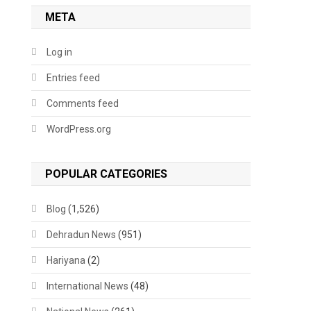
META
Log in
Entries feed
Comments feed
WordPress.org
POPULAR CATEGORIES
Blog
(1,526)
Dehradun News
(951)
Hariyana
(2)
International News
(48)