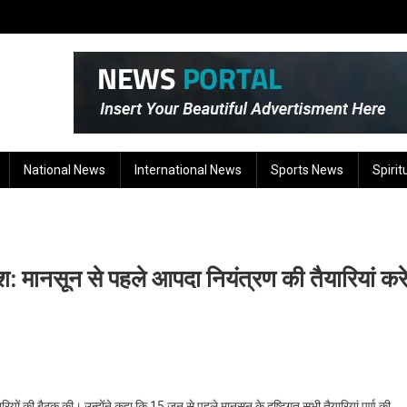
National News
International News
Sports News
Spirit
श: मानसून से पहले आपदा नियंत्रण की तैयारियां कर
रियों की बैठक की। उन्होंने कहा कि 15 जून से पहले मानसून के दृष्टिगत सभी तैयारियां पूर्ण की