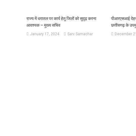
राज्य में धरातल पर कार्य हेतु जिलों को सुदृढ़ करना
पीआरएसआई देहराद
आवश्यक – मुख्य सचिव
छत्तीसगढ़ के उपमु
January 17, 2024
Sarv Samachar
December 21