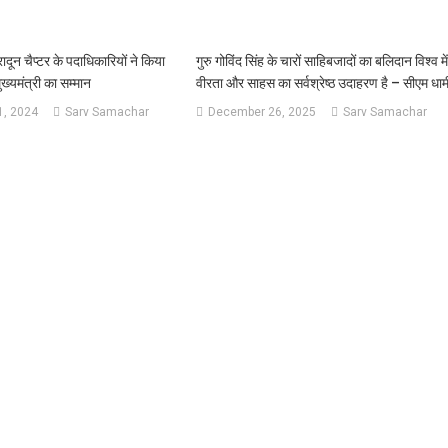
ून चैप्टर के पदाधिकारियों ने किया
गुरु गोविंद सिंह के चारों साहिबजादों का बलिदान विश्व मे
ख्यमंत्री का सम्मान
वीरता और साहस का सर्वश्रेष्ठ उदाहरण है – सीएम धाम
, 2024
Sarv Samachar
December 26, 2025
Sarv Samachar