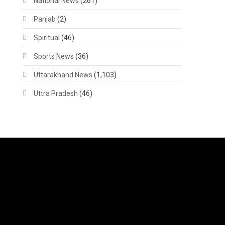
National News
(261)
Panjab
(2)
Spiritual
(46)
Sports News
(36)
Uttarakhand News
(1,103)
Uttra Pradesh
(46)