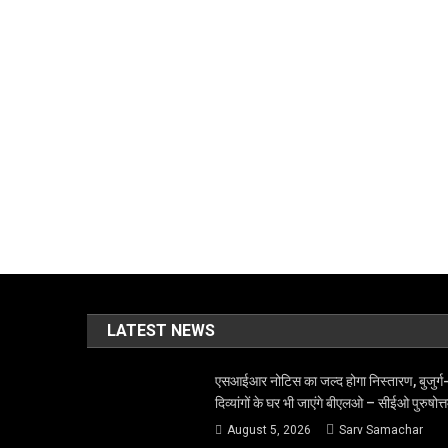
LATEST NEWS
एसआईआर नोटिस का जल्द होगा निस्तारण, बुजुर्ग
दिव्यांगों के घर भी जाएंगे बीएलओ – सीईओ पुरुषोत्
August 5, 2026
Sarv Samachar