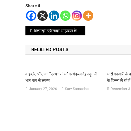
Share it
Post
वित्तमंत्री प्रेमचंद्र अग्रवाल के निर्देशों पर ‘उत्तराखंड में स्टांप और निबंध के अंतर्गत विलेखों की रजिस्ट्रेशन की प्रक्रिया हुई सरल’
navigation
RELATED POSTS
वाइब्रेंट फीट का “नृत्य–संगम” कार्यक्रम देहरादून में
भारी बर्फबारी के 
भव्य रूप से संपन्न
के हिस्सा ले रहे हैं
January 27, 2026
Sarv Samachar
December 31