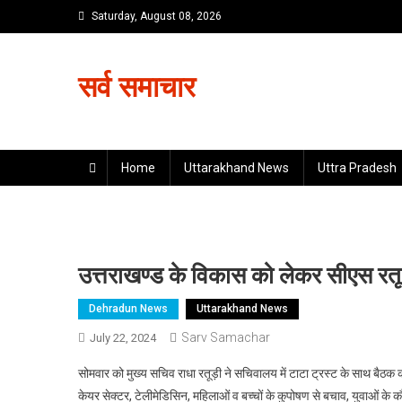
Skip
Saturday, August 08, 2026
to
content
सर्व समाचार
Home
Uttarakhand News
Uttra Pradesh
उत्तराखण्ड के विकास को लेकर सीएस रतूड
Dehradun News
Uttarakhand News
Sarv Samachar
July 22, 2024
सोमवार को मुख्य सचिव राधा रतूड़ी ने सचिवालय में टाटा ट्रस्ट के साथ बैठक क
केयर सेक्टर, टेलीमेडिसिन, महिलाओं व बच्चों के कुपोषण से बचाव, युवाओं के क