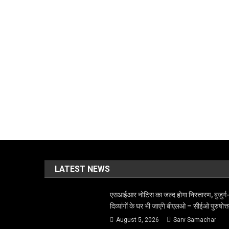
LATEST NEWS
एसआईआर नोटिस का जल्द होगा निस्तारण, बुजुर्ग
दिव्यांगों के घर भी जाएंगे बीएलओ – सीईओ पुरुषोत्
August 5, 2026
Sarv Samachar