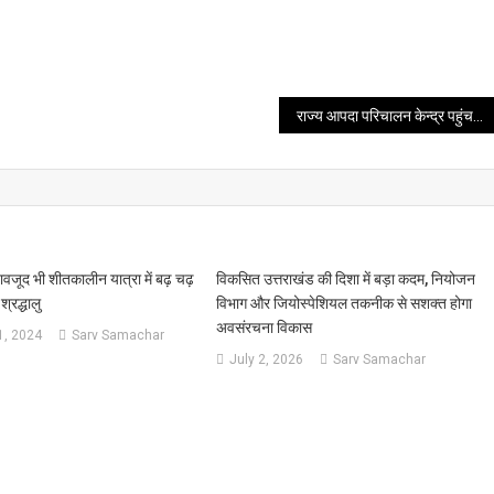
राज्य आपदा परिचालन केन्द्र पहुंचकर सीएम धामी ने किया निरीक्षण, अधिकारियों को दिए कई महत्वपूर्ण निर्देश
बावजूद भी शीतकालीन यात्रा में बढ़ चढ़
विकसित उत्तराखंड की दिशा में बड़ा कदम, नियोजन
 श्रद्धालु
विभाग और जियोस्पेशियल तकनीक से सशक्त होगा
अवसंरचना विकास
, 2024
Sarv Samachar
July 2, 2026
Sarv Samachar