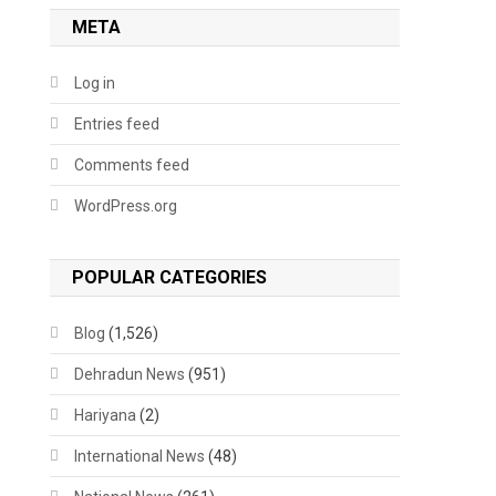
META
Log in
Entries feed
Comments feed
WordPress.org
POPULAR CATEGORIES
Blog
(1,526)
Dehradun News
(951)
Hariyana
(2)
International News
(48)