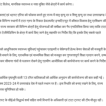
िलेज, मानसिक स्वास्थ्य व नशा मुक्ति जैसे क्षेत्रों में कार्य करेगा।
एं एवं थ्रस्ट एरिया को फोकस करते हुए राज्य में मातृ मृत्यु दर व शिशु मृत्यु दर तथा उत्तराखण्ड 
 विभिन्न स्थानों में टाटा ग्रुप के स्किल डेवलपमेंट इन्सटिटयूट में कौशल विकास हेतु प्रशिक्षण की
राज्य सरकार की विभिन्न क्षेत्रों हेतु योजनाओं की समीक्षा कर गैप एनालिसिस किया जाए ताकि टाट
ारा टेलीमेडिसिन के क्षेत्र में कार्य किए जाने हेतु सहमति पर निर्देश दिए कि इसके लिए सबसे पहले
ी को आधुनिकतम स्वास्थ्य सुविधाएं पहुंचाकर प्राइमरी व सेकेण्डरी हेल्थ केयर सेवाओं की मजबूती के
 बचाने के लिए, प्राथमिक एवं माध्यमिक शिक्षा को मजबूत कर गुणवत्तापूर्ण शिक्षा प्रदान करने, उच्
िशेषकर सीमान्त गांवों से पलायन रोकने हेतु ग्रामीण आजीविका की कार्ययोजना पर कार्य करने के निर्देश
िक आर्थिक पृष्ठभूमि वाली 13 टॉपर बालिकाओं को आर्थिक अनुदान की कार्ययोजना की बात कही गई।
ेक्स 2023-24 में उत्तराखंड देश में पहले स्थान पर है। इस स्थिति को बनाए रखने के लिए, राज्य
कास सुनिश्चित हो सके।
स्ट के सीईओ सिद्धार्थ शर्मा सहित सभी विभागों के अधिकारी एवं टाटा ट्रस्ट की टीम मौजूद रही।