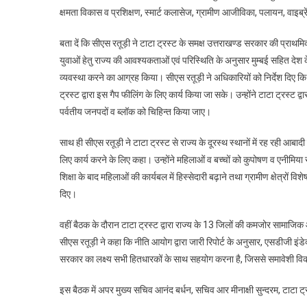
क्षमता विकास व प्रशिक्षण, स्मार्ट कलासेज, ग्रामीण आजीविका, पलायन, वाइब्रेंट व
बता दें कि सीएस रतूड़ी ने टाटा ट्रस्ट के समक्ष उत्तराखण्ड सरकार की प्राथमिकता
युवाओं हेतु राज्य की आवश्यकताओं एवं परिस्थिति के अनुसार मुम्बई सहित देश के
व्यवस्था करने का आग्रह किया। सीएस रतूड़ी ने अधिकारियों को निर्देश दिए कि 
ट्रस्ट द्वारा इस गैप फीलिंग के लिए कार्य किया जा सके। उन्होंने टाटा ट्रस्ट द्व
पर्वतीय जनपदों व ब्लॉक को चिहिन्त किया जाए।
साथ ही सीएस रतूड़ी ने टाटा ट्रस्ट से राज्य के दूरस्थ स्थानों में रह रही आबाद
लिए कार्य करने के लिए कहा। उन्होंने महिलाओं व बच्चों को कुपोषण व एनीमिया से
शिक्षा के बाद महिलाओं की कार्यबल में हिस्सेदारी बढ़ाने तथा ग्रामीण क्षेत्रों व
दिए।
वहीं बैठक के दौरान टाटा ट्रस्ट द्वारा राज्य के 13 जिलों की कमजोर सामाज
सीएस रतूड़ी ने कहा कि नीति आयोग द्वारा जारी रिपोर्ट के अनुसार, एसडीजी इंड
सरकार का लक्ष्य सभी हितधारकों के साथ सहयोग करना है, जिससे समावेशी वि
इस बैठक में अपर मुख्य सचिव आनंद बर्धन, सचिव आर मीनाक्षी सुन्दरम, टाटा ट्र