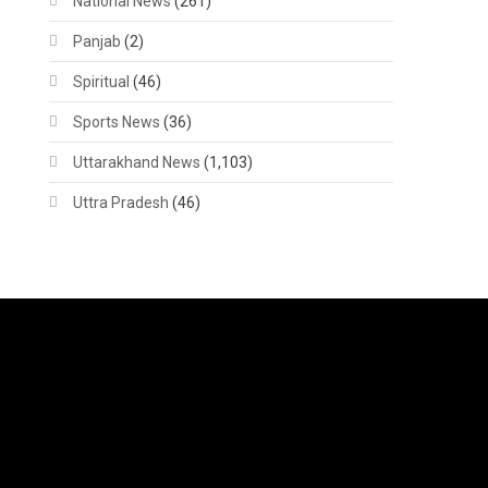
National News
(261)
Panjab
(2)
Spiritual
(46)
Sports News
(36)
Uttarakhand News
(1,103)
Uttra Pradesh
(46)