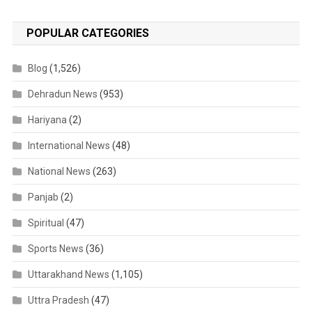
POPULAR CATEGORIES
Blog
(1,526)
Dehradun News
(953)
Hariyana
(2)
International News
(48)
National News
(263)
Panjab
(2)
Spiritual
(47)
Sports News
(36)
Uttarakhand News
(1,105)
Uttra Pradesh
(47)