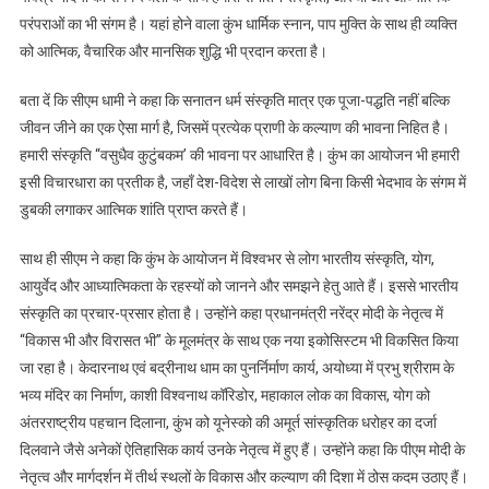
परंपराओं का भी संगम है। यहां होने वाला कुंभ धार्मिक स्नान, पाप मुक्ति के साथ ही व्यक्ति
को आत्मिक, वैचारिक और मानसिक शुद्धि भी प्रदान करता है।
बता दें कि सीएम धामी ने कहा कि सनातन धर्म संस्कृति मात्र एक पूजा-पद्धति नहीं बल्कि
जीवन जीने का एक ऐसा मार्ग है, जिसमें प्रत्येक प्राणी के कल्याण की भावना निहित है।
हमारी संस्कृति “वसुधैव कुटुंबकम’ की भावना पर आधारित है। कुंभ का आयोजन भी हमारी
इसी विचारधारा का प्रतीक है, जहाँ देश-विदेश से लाखों लोग बिना किसी भेदभाव के संगम में
डुबकी लगाकर आत्मिक शांति प्राप्त करते हैं।
साथ ही सीएम ने कहा कि कुंभ के आयोजन में विश्वभर से लोग भारतीय संस्कृति, योग,
आयुर्वेद और आध्यात्मिकता के रहस्यों को जानने और समझने हेतु आते हैं। इससे भारतीय
संस्कृति का प्रचार-प्रसार होता है। उन्होंने कहा प्रधानमंत्री नरेंद्र मोदी के नेतृत्व में
“विकास भी और विरासत भी” के मूलमंत्र के साथ एक नया इकोसिस्टम भी विकसित किया
जा रहा है। केदारनाथ एवं बद्रीनाथ धाम का पुनर्निर्माण कार्य, अयोध्या में प्रभु श्रीराम के
भव्य मंदिर का निर्माण, काशी विश्वनाथ कॉरिडोर, महाकाल लोक का विकास, योग को
अंतरराष्ट्रीय पहचान दिलाना, कुंभ को यूनेस्को की अमूर्त सांस्कृतिक धरोहर का दर्जा
दिलवाने जैसे अनेकों ऐतिहासिक कार्य उनके नेतृत्व में हुए हैं। उन्होंने कहा कि पीएम मोदी के
नेतृत्व और मार्गदर्शन में तीर्थ स्थलों के विकास और कल्याण की दिशा में ठोस कदम उठाए हैं।