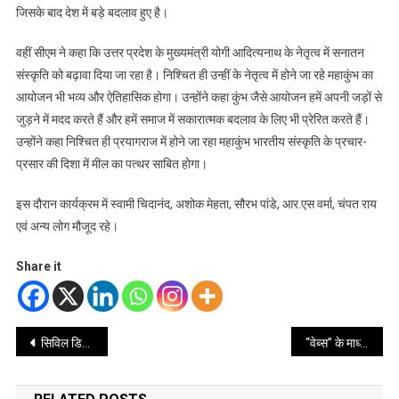
जिसके बाद देश में बड़े बदलाव हुए है।
वहीं सीएम ने कहा कि उत्तर प्रदेश के मुख्यमंत्री योगी आदित्यनाथ के नेतृत्व में सनातन
संस्कृति को बढ़ावा दिया जा रहा है। निश्चित ही उन्हीं के नेतृत्व में होने जा रहे महाकुंभ का
आयोजन भी भव्य और ऐतिहासिक होगा। उन्होंने कहा कुंभ जैसे आयोजन हमें अपनी जड़ों से
जुड़ने में मदद करते हैं और हमें समाज में सकारात्मक बदलाव के लिए भी प्रेरित करते हैं।
उन्होंने कहा निश्चित ही प्रयागराज में होने जा रहा महाकुंभ भारतीय संस्कृति के प्रचार-
प्रसार की दिशा में मील का पत्थर साबित होगा।
इस दौरान कार्यक्रम में स्वामी चिदानंद, अशोक मेहता, सौरभ पांडे, आर.एस वर्मा, चंपत राय
एवं अन्य लोग मौजूद रहे।
Share it
Post
सिविल डिफेंस के प्रशिक्षण के लिए भी मिली धनराशि
“वेब्स” के माध्यम से युवाओं को मिलेगा मीडिया और मनोरंजन क्षेत्र में नए अवसर – प्रो. सुभाष गुप्ता
navigation