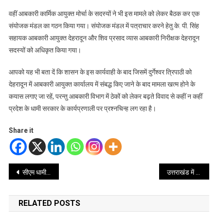
वहीं आबकारी कार्मिक आयुक्त मोर्चा के सदस्यों ने भी इस मामले को लेकर बैठक कर एक
संयोजक मंडल का गठन किया गया। संयोजक मंडल में पत्राचार करने हेतु के. पी. सिंह
सहायक आबकारी आयुक्त देहरादून और शिव प्रसाद व्यास आबकारी निरीक्षक देहरादून
सदस्यों को अधिकृत किया गया।
आपको यह भी बता दें कि शासन के इस कार्यवाही के बाद जिसमें दुर्गेश्वर त्रिपाठी को
देहरादून में आबकारी आयुक्त कार्यालय में संबद्ध किए जाने के बाद मामला खत्म होने के
कयास लगाए जा रहें, परन्तु आबकारी विभाग में ठेकों को लेकर बढ़ते विवाद से कहीं न कहीं
प्रदेश के धामी सरकार के कार्यप्रणाली पर प्रश्नचिन्ह लग रहा है।
Share it
Post
सीएम धामी के सख्त निर्देश: समय-समय पर पेयजल की गुणवत्ता की हो जांच
उत्तराखंड में नकली दावा माफियाओं पर कसेगा शिकंजा, 18 नए नए औषधि निरीक्षकों की हुई नियुक्ति
navigation
RELATED POSTS