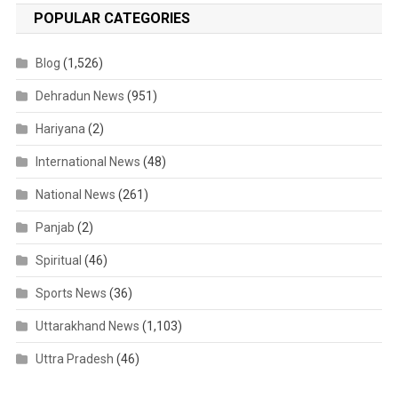
POPULAR CATEGORIES
Blog
(1,526)
Dehradun News
(951)
Hariyana
(2)
International News
(48)
National News
(261)
Panjab
(2)
Spiritual
(46)
Sports News
(36)
Uttarakhand News
(1,103)
Uttra Pradesh
(46)