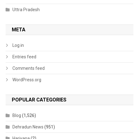
Uttra Pradesh
META
Log in
Entries feed
Comments feed
WordPress.org
POPULAR CATEGORIES
Blog
(1,526)
Dehradun News
(951)
Hariyana
(2)