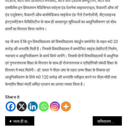
स्टडीज, सेंटर फॉर डिजास्टर मैंनेजमेंट, सेंटर फॉर एडवांस कम्प्यूटरिंग, सेंटर फॉर
एक्सीलेंस इन हिमालयन मेडिसिनल प्लांट्स एंड वेलनेस लाइफस्टाइल, फैकल्टी ऑफ लॉ
एंड एजूकेशन, फैकल्टी ऑफ बायोमेडिकल साइंसेज एंड नैनो टेक्नोलॉजी, सेंट्रलाइज्ड
इंस्ट्रूमेंटेशन फैसिलिटीज के साथ ही आधारभूत सुविधाओं का आधुनिकीकरण एवं शोध
कार्यों का विस्तार किया जायेगा।
यह भी बता दें कि दून विश्वविद्यालय को विश्वविद्यालय संवर्द्धन कम्पोनेंट के तहत रू0 20
करोड़ की धनराशि मिली है। जिससे विश्वविद्यालय में कम्पोजिट साइंस लेबोरेटरी निर्माण,
नवाचार व आधुनिकीकरण के कार्य किये जायेंगे। जिससे दोनों विश्वविद्यालयों में आधुनिक
एवं गुणवत्तापरक शिक्षा के विस्तार के साथ ही रोजगारपरक व प्रौद्योगिकी संबंधी शिक्षा के
विस्तार में मदद मिलेगी। डॉ. रावत ने पीएम-उषा के तहत उच्च शिक्षा के विकास एवं
आधुनिकीकरण के लिये रू0 120 करोड़ की धनराशि स्वीकृत करने पर पीएम मोदी तथा
केन्द्रीय शिक्षा मंत्री धर्मेंद्र प्रधान का आभार व्यक्त किया है।
Share it
Post
जल्द ही ऊर्जा प्रदेश के रूप में उभरेगा उत्तराखंड
सचिवालय कार्मिकों के लिए इलेक्ट्रिक बस सेवा का शुभारंभ: सीएस रतूड़ी