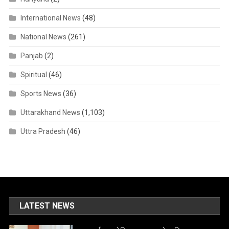
International News
(48)
National News
(261)
Panjab
(2)
Spiritual
(46)
Sports News
(36)
Uttarakhand News
(1,103)
Uttra Pradesh
(46)
LATEST NEWS