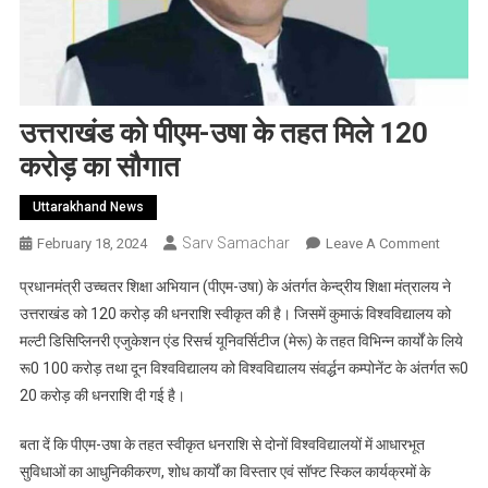
उत्तराखंड को पीएम-उषा के तहत मिले 120
करोड़ का सौगात
Uttarakhand News
Sarv Samachar
On
February 18, 2024
Leave A Comment
उत्तराखंड
प्रधानमंत्री उच्चतर शिक्षा अभियान (पीएम-उषा) के अंतर्गत केन्द्रीय शिक्षा मंत्रालय ने
को
उत्तराखंड को 120 करोड़ की धनराशि स्वीकृत की है। जिसमें कुमाऊं विश्वविद्यालय को
पीएम-
मल्टी डिसिप्लिनरी एजुकेशन एंड रिसर्च यूनिवर्सिटीज (मेरू) के तहत विभिन्न कार्यों के लिये
उषा
रू0 100 करोड़ तथा दून विश्वविद्यालय को विश्वविद्यालय संवर्द्धन कम्पोनेंट के अंतर्गत रू0
के
तहत
20 करोड़ की धनराशि दी गई है।
मिले
120
बता दें कि पीएम-उषा के तहत स्वीकृत धनराशि से दोनों विश्वविद्यालयों में आधारभूत
करोड़
सुविधाओं का आधुनिकीकरण, शोध कार्यों का विस्तार एवं सॉफ्ट स्किल कार्यक्रमों के