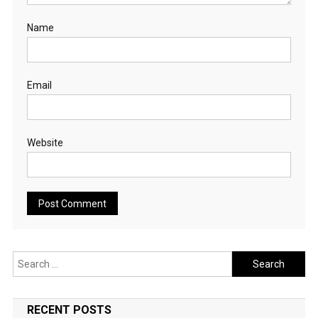
Name
Email
Website
Search
for:
RECENT POSTS