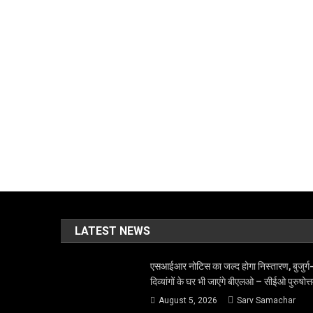
LATEST NEWS
एसआईआर नोटिस का जल्द होगा निस्तारण, बुजुर्ग
दिव्यांगों के घर भी जाएंगे बीएलओ – सीईओ पुरुषोत्
August 5, 2026
Sarv Samachar