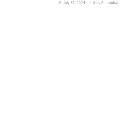
July 31, 2024
Sarv Samachar