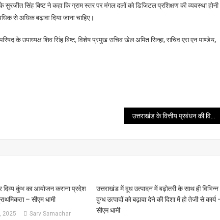
े सुरजीत सिंह बिष्ट ने कहा कि ग्राम स्तर पर मंगल दलों को डिजिटल प्रशिक्षण की व्यवस्था होनी
ं अधिक से अधिक बढ़ावा दिया जाना चाहिए।
द के उपाध्यक्ष शिव सिंह बिष्ट, विशेष प्रमुख सचिव खेल अमित सिन्हा, सचिव एस.एन.पाण्डेय,
उत्तराखंड के वित्तीय प्रबंधन की वित्त आयोग ने की सराहना – डॉ. पनगढ़िया
र दिव्य कुंभ का आयोजन कराना प्रदेश
उत्तराखंड में दूध उत्पादन में बढ़ोतरी के साथ ही विभिन्न
प्राथमिकता – सीएम धामी
दुग्ध उत्पादों को बढ़ावा देने की दिशा में हो तेजी से कार्य 
सीएम धामी
, 2025
Sarv Samachar