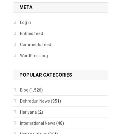
META
Log in
Entries feed
Comments feed
WordPress.org
POPULAR CATEGORIES
Blog
(1,526)
Dehradun News
(951)
Hariyana
(2)
International News
(48)