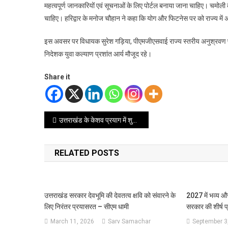
महत्वपूर्ण जानकारियों एवं सूचनाओं के लिए पोर्टल बनाया जाना चाहिए। चमोली क
चाहिए। हरिद्वार के मनोज चौहान ने कहा कि योग और फिटनेस पर को राज्य मे
इस अवसर पर विधायक सुरेश गड़िया, पीएमजीएसवाई राज्य स्तरीय अनुश्रवण परिष
निदेशक युवा कल्याण प्रशांत आर्य मौजूद रहे।
Share it
Post
उत्तराखंड के केशव प्रयाग में शुरू हुआ पुष्कर कुंभ का आयोजन
navigation
RELATED POSTS
उत्तराखंड सरकार देवभूमि की देवतत्व क्षवि को संवारने के
2027 में भव्य औ
लिए निरंतर प्रयासरत – सीएम धामी
सरकार की शीर्ष 
March 11, 2026
Sarv Samachar
September 3