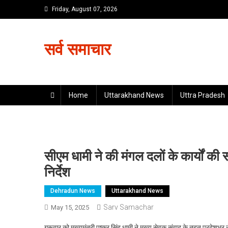
Skip
Friday, August 07, 2026
to
content
सर्व समाचार
Home
Uttarakhand News
Uttra Pradesh
सीएम धामी ने की मंगल दलों के कार्यों की 
निर्देश
Dehradun News
Uttarakhand News
Sarv Samachar
May 15, 2025
गुरूवार को मुख्यमंत्री पुष्कर सिंह धामी ने मुख्य सेवक संवाद के तहत प्रदेश