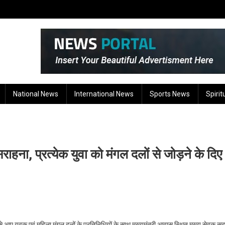
National News
International News
Sports News
Spirit
सराहना, प्रत्येक युवा को मंगल दलों से जोड़ने के दिए
भर से आए युवक एवं महिला मंगल दलों के प्रतिनिधियों के साथ मुख्यमंत्री आवास स्थित मुख्य सेवक स