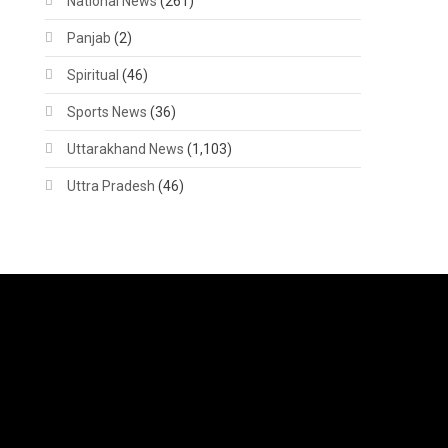
National News
(261)
Panjab
(2)
Spiritual
(46)
Sports News
(36)
Uttarakhand News
(1,103)
Uttra Pradesh
(46)