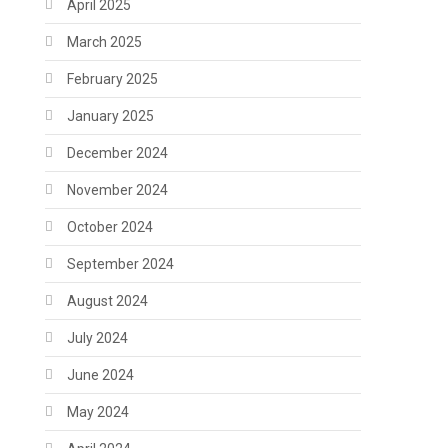
April 2025
March 2025
February 2025
January 2025
December 2024
November 2024
October 2024
September 2024
August 2024
July 2024
June 2024
May 2024