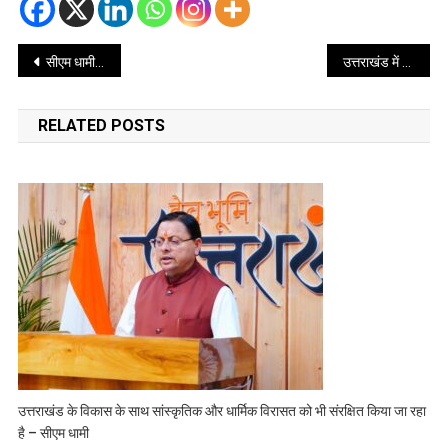
Post
सीएम धामी ने की मंगल दलों के कार्यों की सराहना, प्रत्येक युवा को मंगल दलों से जोड़ने के दिए निर्देश
उत्तराखंड में सीएम धामी और वित्त आयोग डॉ. पनगढ़िया के साथ हुई बैठक
navigation
RELATED POSTS
उत्तराखंड के विकास के साथ सांस्कृतिक और धार्मिक विरासत को भी संरक्षित किया जा रहा
है – सीएम धामी