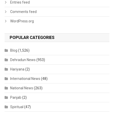
Entries feed
Comments feed
WordPress.org
POPULAR CATEGORIES
Blog
(1,526)
Dehradun News
(953)
Hariyana
(2)
International News
(48)
National News
(263)
Panjab
(2)
Spiritual
(47)