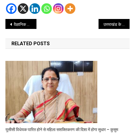
Post
वैज्ञानिक खेती और कृषि जागरूकता का केंद्र बना पोखड़ा
उत्तराखंड के विकास कार्यों हेतु सीएम धामी ने की विभिन्न विकास योजनाओं की वित्तीय स्वीकृति
navigation
RELATED POSTS
यूसीसी विधेयक पारित होने से महिला सशक्तिकरण की दिशा में होगा सुधार – कुसुम