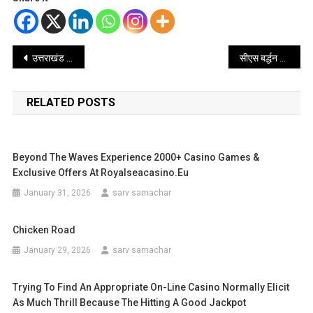
Post
उत्तराखंड में कानून व्यवस्था के साथ छेड़खानी पड़ेगी महंगी, सीएम धामी का जीरो टॉलरेंस की नीति पर कार्य करने के निर्देश
सीएस बर्द्धन की नई पहल, बेस्ट प्रैक्टिसेज का प्रेजेंटेशन तैयार करने के लिए सभी विभागों को निर्देश
navigation
RELATED POSTS
Beyond The Waves Experience 2000+ Casino Games &
Exclusive Offers At Royalseacasino.eu
January 31, 2026
sarv samachar
Chicken Road
January 29, 2026
sarv samachar
Trying To Find An Appropriate On-Line Casino Normally Elicit
As Much Thrill Because The Hitting A Good Jackpot