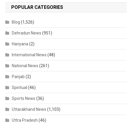
POPULAR CATEGORIES
Blog
(1,526)
Dehradun News
(951)
Hariyana
(2)
International News
(48)
National News
(261)
Panjab
(2)
Spiritual
(46)
Sports News
(36)
Uttarakhand News
(1,103)
Uttra Pradesh
(46)