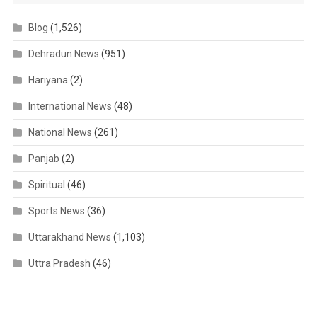
Blog
(1,526)
Dehradun News
(951)
Hariyana
(2)
International News
(48)
National News
(261)
Panjab
(2)
Spiritual
(46)
Sports News
(36)
Uttarakhand News
(1,103)
Uttra Pradesh
(46)