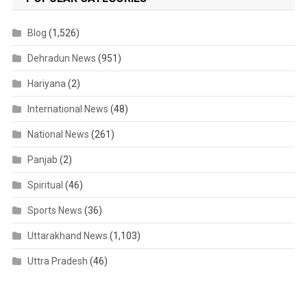
Blog
(1,526)
Dehradun News
(951)
Hariyana
(2)
International News
(48)
National News
(261)
Panjab
(2)
Spiritual
(46)
Sports News
(36)
Uttarakhand News
(1,103)
Uttra Pradesh
(46)