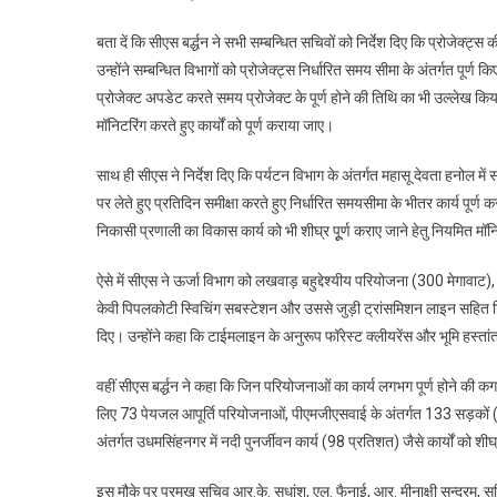
बता दें कि सीएस बर्द्धन ने सभी सम्बन्धित सचिवों को निर्देश दिए कि प्रोजेक्ट
उन्होंने सम्बन्धित विभागों को प्रोजेक्ट्स निर्धारित समय सीमा के अंतर्गत पूर्ण कि
प्रोजेक्ट अपडेट करते समय प्रोजेक्ट के पूर्ण होने की तिथि का भी उल्लेख किया ज
मॉनिटरिंग करते हुए कार्यों को पूर्ण कराया जाए।
साथ ही सीएस ने निर्देश दिए कि पर्यटन विभाग के अंतर्गत महासू देवता हनोल में स
पर लेते हुए प्रतिदिन समीक्षा करते हुए निर्धारित समयसीमा के भीतर कार्य पूर्ण
निकासी प्रणाली का विकास कार्य को भी शीघ्र पूूर्ण कराए जाने हेतु नियमित मॉनि
ऐसे में सीएस ने ऊर्जा विभाग को लखवाड़ बहुद्देश्यीय परियोजना (300 मेगा
केवी पिपलकोटी स्विचिंग सबस्टेशन और उससे जुड़ी ट्रांसमिशन लाइन सहित टिहरी 
दिए। उन्होंने कहा कि टाईमलाइन के अनुरूप फॉरेस्ट क्लीयरेंस और भूमि हस्तां
वहीं सीएस बर्द्धन ने कहा कि जिन परियोजनाओं का कार्य लगभग पूर्ण होने की कगार
लिए 73 पेयजल आपूर्ति परियोजनाओं, पीएमजीएसवाई के अंतर्गत 133 सड़कों (96 प
अंतर्गत उधमसिंहनगर में नदी पुनर्जीवन कार्य (98 प्रतिशत) जैसे कार्यों को शीघ्र
इस मौके पर प्रमुख सचिव आर.के. सुधांशु, एल. फैनाई, आर. मीनाक्षी सुन्दरम, 