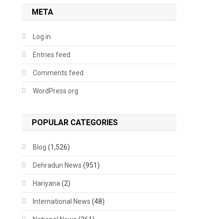
META
Log in
Entries feed
Comments feed
WordPress.org
POPULAR CATEGORIES
Blog
(1,526)
Dehradun News
(951)
Hariyana
(2)
International News
(48)