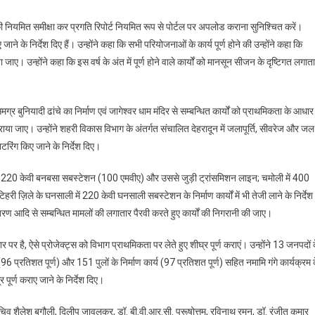
्स की नियमित समीक्षा कर प्रगति रिपोर्ट नियमित रूप से पोर्टल पर अपलोड कराना सुनिश्चित करें।
ए जाने के निर्देश दिए हैं। उन्होंने कहा कि सभी परियोजनाओं के कार्य पूर्ण होने की उन्होंने कहा कि
ाए। उन्होंने कहा कि इस वर्ष के अंत में पूर्ण होने वाले कार्यों को मानसून सीजन के दृष्टिगत लगात
मग्र बुनियादी ढांचे का निर्माण एवं जागेश्वर धाम मंदिर से सम्बन्धित कार्यों को प्राथमिकता के आधार
 कराया जाए। उन्होंने शहरी विकास विभाग के अंतर्गत संचालित देहरादून में जलापूर्ति, सीवरेज और जल
टरिंग किए जाने के निर्देश दिए।
वाट), 220 केवी बनबसा सबस्टेशन (100 एमवीए) और उससे जुड़ी ट्रांसमिशन लाइन; चमोली में 400
ज़िले के घनसाली में 220 केवी घनसाली सबस्टेशन के निर्माण कार्यों में भी तेजी लाने के निर्देश
तरण आदि से सम्बन्धित मामलों की लगातार पैरवी करते हुए कार्यों की निगरानी की जाए।
 पर है, ऐसे प्रोजेक्ट्स को विभाग प्राथमिकता पर लेते हुए शीघ्र पूर्ण कराएं। उन्होंने 13 जनपदों 
्रतिशत पूर्ण) और 151 पुलों के निर्माण कार्य (97 प्रतिशत पूर्ण) सहित नमामि गंगे कार्यक्रम 
 पूर्ण कराए जाने के निर्देश दिए।
सचिव शैलेश बगौली, दिलीप जावलकर, डॉ. बी.वी.आर.सी. पुरूषोत्तम, रविनाथ रमन, डॉ. रंजीत कुमार