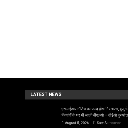
LATEST NEWS
एसआईआर नोटिस का जल्द होगा निस्तारण, बुजुर्ग
दिव्यांगों के घर भी जाएंगे बीएलओ – सीईओ पुरुषोत्
August 5, 2026
Sarv Samachar