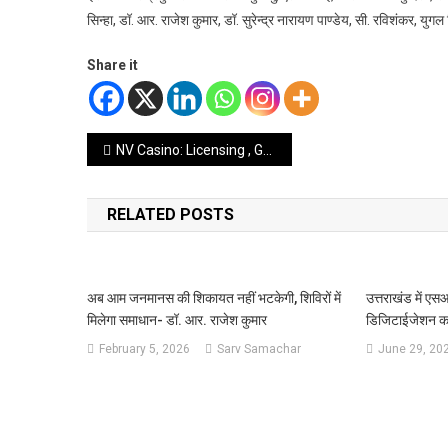
सिन्हा, डॉ. आर. राजेश कुमार, डॉ. सुरेन्द्र नारायण पाण्डेय, सी. रविशंकर, युगल
Share it
Post
NV Casino: Licensing , Gokken and Cashouts in Nederland
navigation
RELATED POSTS
अब आम जनमानस की शिकायत नहीं भटकेगी, शिविरों में
उत्तराखंड में ए
मिलेगा समाधान- डॉ. आर. राजेश कुमार
डिजिटाईजेशन का क
February 5, 2026
Sarv Samachar
June 29, 20