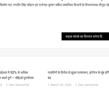
 किशोर पंत, रणवीर सिंह चौहान एवं राजेन्द्र कुमार सहित सम्बन्धित विभागों के विभागाध्यक्ष मौजूद र
सड़क संपर्क का विस्तार बनेगा विकास की धुरी, सीमांत क्षेत्रों और पर्यटन को मिलेगा नया आयाम
सआईआर में 92% से अधिक
ग्रामीणों के विरोध से झुका प्रशासन, ड्रेनेज के मुंह होंग
ार्य पूर्ण – सीईओ पुरुषोत्तम
बंद
26
Sarv Samachar
March 30, 2026
Sarv Samachar