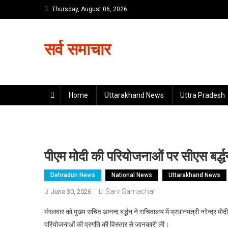
Skip
Thursday, August 06, 2026
to
content
सर्व समाचार
Home
Uttarakhand News
Uttra Pradesh
पीएम मोदी की परियोजनाओं पर सीएस बर्द्धन
Dehradun News
National News
Uttarakhand News
Sarv Samachar
June 30, 2026
मंगलवार को मुख्य सचिव आनन्द बर्द्धन ने सचिवालय में प्रधानमंत्री नरेन्द्र 
परियोजनाओं की प्रगति की विस्तार से जानकारी ली।