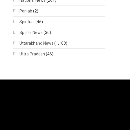
National News
(261)
Panjab
(2)
Spiritual
(46)
Sports News
(36)
Uttarakhand News
(1,103)
Uttra Pradesh
(46)