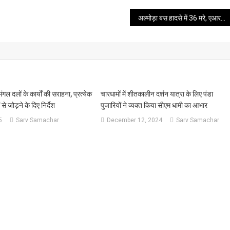
अल्मोड़ा बस हादसे में 36 मरे, एआरटीओ सस्पेंड, मृतकों का जिम्मेदार कौन?
ंगल दलों के कार्यों की सराहना, प्रत्येक
चारधामों में शीतकालीन दर्शन यात्रा के लिए पंडा
से जोड़ने के दिए निर्देश
पुजारियों ने व्यक्त किया सीएम धामी का आभार
5
Sarv Samachar
December 12, 2024
Sarv Samachar