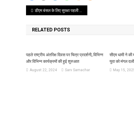
Post
डीएम बंसल के लिए सुरक्षा पहली प्राथमिकता, 22 सीसीटीवी कैमरों से होगी अब मनचलों की निगरानी
navigation
RELATED POSTS
पहले राष्ट्रीय अंतरिक्ष दिवस पर चित्र प्रदर्शनी, विभिन्न
सीएम धामी ने की म
और विभिन्न कार्यक्रमों की हुई शुरुआत
युवा को मंगल दलों 
August 22, 2024
Sarv Samachar
May 15, 202