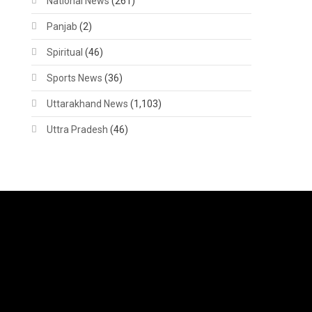
National News
(261)
Panjab
(2)
Spiritual
(46)
Sports News
(36)
Uttarakhand News
(1,103)
Uttra Pradesh
(46)