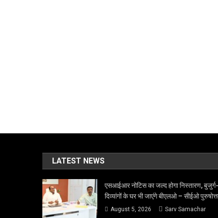
LATEST NEWS
एसआईआर नोटिस का जल्द होगा निस्तारण, बुजुर्ग
दिव्यांगों के घर भी जाएंगे बीएलओ – सीईओ पुरुषोत्
August 5, 2026
Sarv Samachar