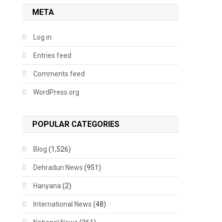
META
Log in
Entries feed
Comments feed
WordPress.org
POPULAR CATEGORIES
Blog
(1,526)
Dehradun News
(951)
Hariyana
(2)
International News
(48)