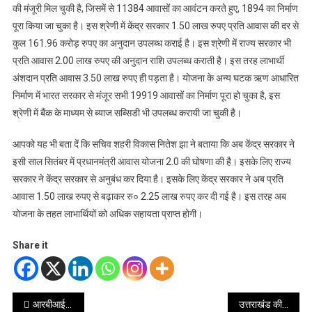
की मंजूरी मिल चुकी है, जिसमें से 11384 आवासों का आवंटन करते हुए, 1894 का निर्माण
पूरा किया जा चुका है। इस श्रेणी में केंद्र सरकार 1.50 लाख रुपए प्रति आवास की दर से
कुल 161.96 करोड़ रुपए का अनुदान उपलब्ध कराई है। इस श्रेणी में राज्य सरकार भी
प्रति आवास 2.00 लाख रुपए की अनुदान राशि उपलब्ध कराती है। इस तरह लाभार्थी
अंशदान प्रति आवास 3.50 लाख रुपए ही पड़ता है। योजना के अन्य घटक ऋण आधारित
निर्माण में भारत सरकार से मंजूर सभी 19919 आवासों का निर्माण पूरा हो चुका है, इस
श्रेणी में बैंक के माध्यम से ब्याज सब्सिडी भी उपलब्ध करायी जा चुकी है।
आपको यह भी बता दें कि सचिव शहरी विकास नितेश झा ने बताया कि अब केंद्र सरकार ने
इसी साल सितंबर में प्रधानमंत्री आवास योजना 2.0 की घोषणा की है। इसके लिए राज्य
सरकार ने केंद्र सरकार से अनुबंध कर दिया है। इसके लिए केंद्र सरकार ने अब प्रति
आवास 1.50 लाख रुपए से बढ़ाकर रु० 2.25 लाख रुपए कर दी गई है। इस तरह अब
योजना के तहत लाभार्थियों को अधिक सहायता प्राप्त होगी।
Share it
Post
आरबीआई90 क्विज़ का जोनल राउंड में आईआईटी रुड़की की टीम ने मारी बाजी
उत्तराखंड की ग्रीष्मकालीन राजधानी गैरसैंण ब्लॉक का सारकोट गांव बनेगा मुख्यमंत्री आदर्श गांव