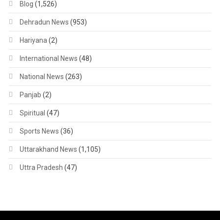
Blog
(1,526)
Dehradun News
(953)
Hariyana
(2)
International News
(48)
National News
(263)
Panjab
(2)
Spiritual
(47)
Sports News
(36)
Uttarakhand News
(1,105)
Uttra Pradesh
(47)