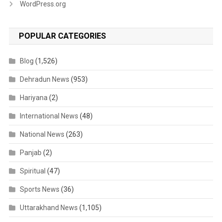
WordPress.org
POPULAR CATEGORIES
Blog
(1,526)
Dehradun News
(953)
Hariyana
(2)
International News
(48)
National News
(263)
Panjab
(2)
Spiritual
(47)
Sports News
(36)
Uttarakhand News
(1,105)