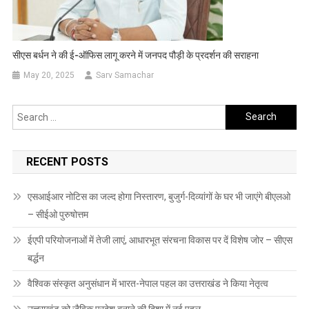
सीएस बर्धन ने की ई-ऑफिस लागू करने में जनपद पौड़ी के प्रदर्शन की सराहना
May 20, 2025
Sarv Samachar
Search
for:
RECENT POSTS
एसआईआर नोटिस का जल्द होगा निस्तारण, बुजुर्ग-दिव्यांगों के घर भी जाएंगे बीएलओ
– सीईओ पुरुषोत्तम
ईएपी परियोजनाओं में तेजी लाएं, आधारभूत संरचना विकास पर दें विशेष जोर – सीएस
बर्द्धन
वैश्विक संस्कृत अनुसंधान में भारत-नेपाल पहल का उत्तराखंड ने किया नेतृत्व
उत्तराखंड को जैविक प्रदेश बनाने की दिशा में नई पहल